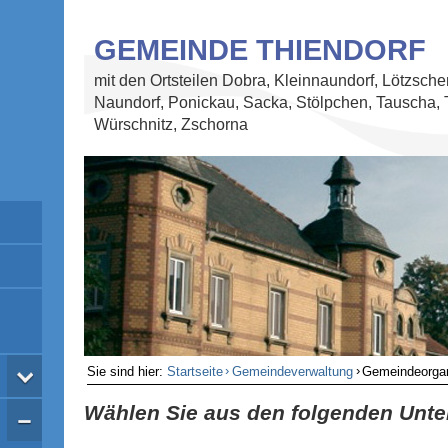
GEMEINDE THIENDORF
mit den Ortsteilen Dobra, Kleinnaundorf, Lötzsche
Naundorf, Ponickau, Sacka, Stölpchen, Tauscha, 
Würschnitz, Zschorna
›
›
Sie sind hier:
Startseite
Gemeindeverwaltung
Gemeindeorga
Wählen Sie aus den folgenden Unte