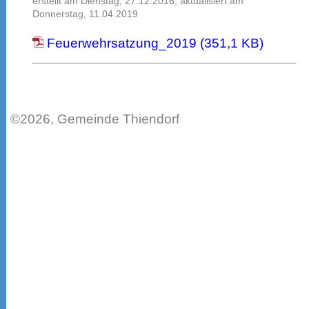
erstellt am Dienstag, 27.12.2016; aktualisiert am
Donnerstag, 11.04.2019
Feuerwehrsatzung_2019 (351,1 KB)
©2026, Gemeinde Thiendorf