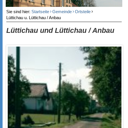
›
›
›
Sie sind hier:
Startseite
Gemeinde
Ortsteile
Lüttichau u. Lüttichau / Anbau
Lüttichau und Lüttichau / Anbau