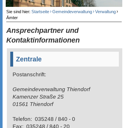
›
›
›
Sie sind hier:
Startseite
Gemeindeverwaltung
Verwaltung
Ämter
Ansprechpartner und
Kontaktinformationen
Zentrale
Postanschrift:
Gemeindeverwaltung Thiendorf
Kamenzer Straße 25
01561 Thiendorf
Telefon:
035248 / 840 - 0
Fax:
035248 / 840 - 20