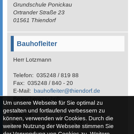
Grundschule Ponickau
Ortrander Straße 23
01561 Thiendorf
Bauhofleiter
Herr Lotzmann
Telefon:
035248 / 819 88
Fax:
035248 / 840 - 20
E-Mail:
bauhofleiter@thiendorf.de
Besucheranschrift:
Um unsere Webseite für Sie optimal zu
gestalten und fortlaufend verbessern zu
Bauhof
können, verwenden wir Cookies. Durch die
Zur Brüdergemeinde 22-24
weitere Nutzung der Webseite stimmen Sie
01561 Thiendorf
der Verwendung von Cookies zu. Weitere