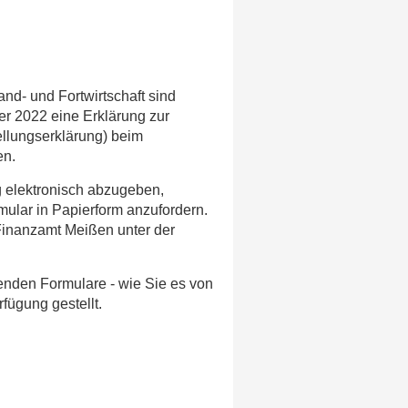
nd- und Fortwirtschaft sind
ber 2022 eine Erklärung zur
ellungserklärung) beim
en.
ng elektronisch abzugeben,
mular in Papierform anzufordern.
 Finanzamt Meißen unter der
nden Formulare - wie Sie es von
fügung gestellt.