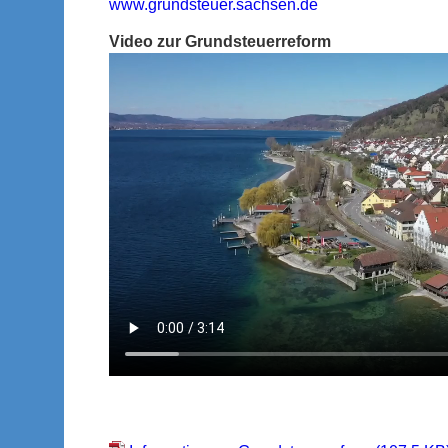
www.grundsteuer.sachsen.de
Video zur Grundsteuerreform