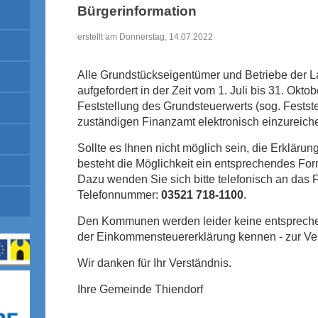
Bürgerinformation
erstellt am Donnerstag, 14.07.2022
Alle Grundstückseigentümer und Betriebe der La
aufgefordert in der Zeit vom 1. Juli bis 31. Okto
Feststellung des Grundsteuerwerts (sog. Festst
zuständigen Finanzamt elektronisch einzureich
Sollte es Ihnen nicht möglich sein, die Erkläru
besteht die Möglichkeit ein entsprechendes For
Dazu wenden Sie sich bitte telefonisch an das
Telefonnummer:
03521 718-1100
.
Den Kommunen werden leider keine entspreche
der Einkommensteuererklärung kennen - zur Ver
Wir danken für Ihr Verständnis.
Ihre Gemeinde Thiendorf