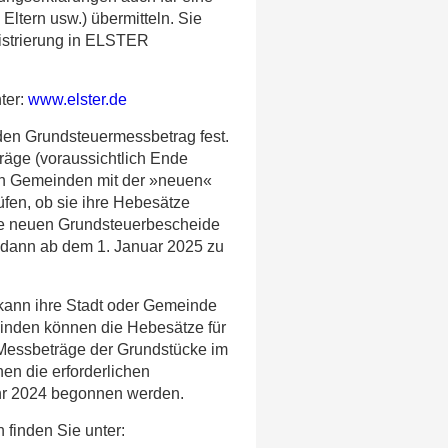
 Eltern usw.) übermitteln. Sie
istrierung in ELSTER
ter:
www.elster.de
den Grundsteuermessbetrag fest.
äge (voraussichtlich Ende
en Gemeinden mit der »neuen«
fen, ob sie ihre Hebesätze
e neuen Grundsteuerbescheide
 dann ab dem 1. Januar 2025 zu
kann ihre Stadt oder Gemeinde
einden können die Hebesätze für
e Messbeträge der Grundstücke im
en die erforderlichen
ahr 2024 begonnen werden.
 finden Sie unter: