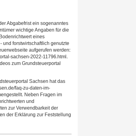
der Abgabefrist ein sogenanntes
entümer wichtige Angaben für die
Bodenrichtwert eines
 und forstwirtschaftlich genutzte
euerwebseite aufgerufen werden:
ortal-sachsen-2022-11796.html.
ideos zum Grundsteuerportal
dsteuerportal Sachsen hat das
en.de/faq-zu-daten-im-
engestellt. Neben Fragen im
ichtwerten und
en zur Verwendbarkeit der
n der Erklärung zur Feststellung