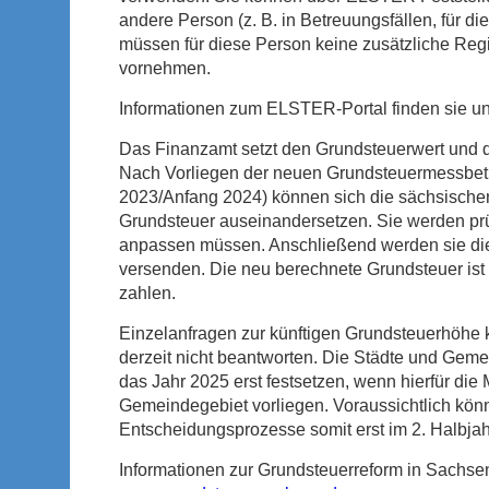
andere Person (z. B. in Betreuungsfällen, für die
müssen für diese Person keine zusätzliche Reg
vornehmen.
Informationen zum ELSTER-Portal finden sie un
Das Finanzamt setzt den Grundsteuerwert und 
Nach Vorliegen der neuen Grundsteuermessbetr
2023/Anfang 2024) können sich die sächsisch
Grundsteuer auseinandersetzen. Sie werden prü
anpassen müssen. Anschließend werden sie di
versenden. Die neu berechnete Grundsteuer ist
zahlen.
Einzelanfragen zur künftigen Grundsteuerhöhe 
derzeit nicht beantworten. Die Städte und Gem
das Jahr 2025 erst festsetzen, wenn hierfür di
Gemeindegebiet vorliegen. Voraussichtlich könn
Entscheidungsprozesse somit erst im 2. Halbj
Informationen zur Grundsteuerreform in Sachsen