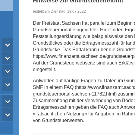
Hinweise zur Grundsteuerreform
erstellt am Dienstag, 19.07.2022
Der Freistaat Sachsen hat parallel zum Beginn 
Grundsteuerportal eingerichtet. Hier finden Eig
Feststellungserklärung wie beispielsweise den 
Grundstückes oder die Ertragsmesszahl für land-
Grundstücke. Das Portal kann über die Grundst
https://www.finanzamt.sachsen.de/grundsteuerp
Auf der Grundsteuerwebseite sind auch Erklärv
eingestellt.
Antworten auf häufige Fragen zu Daten im Grun
SMF in einem FAQ (https://www.finanzamt.sachs
grundsteuerportal-sachsen-11782.html) zusamm
Zusammenhang mit der Verwendung von Bodenr
Ertragsmesszahlen geben die FAQ auch Antwort
»Tatsächlichen Nutzung« für Angaben im Rahme
von Grundsteuerwerten.