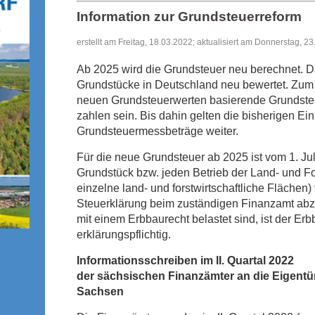
Information zur Grundsteuerreform
erstellt am Freitag, 18.03.2022; aktualisiert am Donnerstag, 2
Ab 2025 wird die Grundsteuer neu berechnet. D
Grundstücke in Deutschland neu bewertet. Zum 
neuen Grundsteuerwerten basierende Grundste
zahlen sein. Bis dahin gelten die bisherigen Ei
Grundsteuermessbeträge weiter.
Für die neue Grundsteuer ab 2025 ist vom 1. Jul
Grundstück bzw. jeden Betrieb der Land- und Fo
einzelne land- und forstwirtschaftliche Flächen
Steuerklärung beim zuständigen Finanzamt abz
mit einem Erbbaurecht belastet sind, ist der Er
erklärungspflichtig.
Informationsschreiben im II. Quartal 2022
der sächsischen Finanzämter an die Eigent
Sachsen