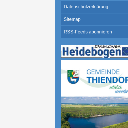
Datenschutzerklärung
Sitemap
RSS-Feeds abonnieren