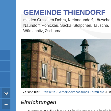
GEMEINDE THIENDORF
mit den Ortsteilen Dobra, Kleinnaundorf, Lötzsche
Naundorf, Ponickau, Sacka, Stölpchen, Tauscha, 
Würschnitz, Zschorna
›
›
›
Sie sind hier:
Startseite
Gemeindeverwaltung
Formulare
Ein
Einrichtungen